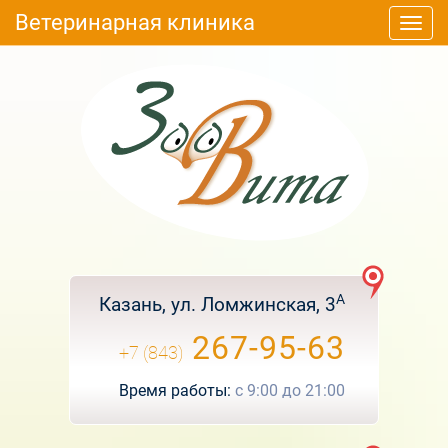
Ветеринарная клиника
Togg
navi
А
Казань, ул. Ломжинская, 3
267-95-63
+7 (843)
Время работы:
с
9:00
до
21:00