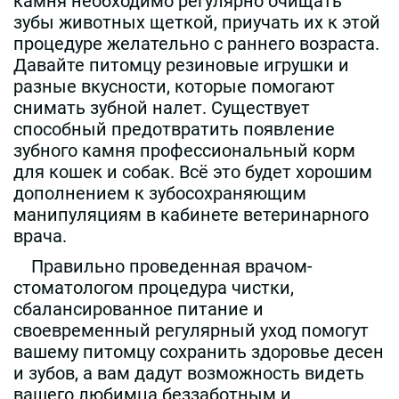
камня необходимо регулярно очищать
зубы животных щеткой, приучать их к этой
процедуре желательно с раннего возраста.
Давайте питомцу резиновые игрушки и
разные вкусности, которые помогают
снимать зубной налет. Существует
способный предотвратить появление
зубного камня профессиональный корм
для кошек и собак. Всё это будет хорошим
дополнением к зубосохраняющим
манипуляциям в кабинете ветеринарного
врача.
Правильно проведенная врачом-
стоматологом процедура чистки,
сбалансированное питание и
своевременный регулярный уход помогут
вашему питомцу сохранить здоровье десен
и зубов, а вам дадут возможность видеть
вашего любимца беззаботным и