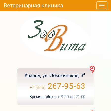
Ветеринарная клиника
Togg
navi
А
Казань, ул. Ломжинская, 3
267-95-63
+7 (843)
Время работы:
с
9:00
до
21:00